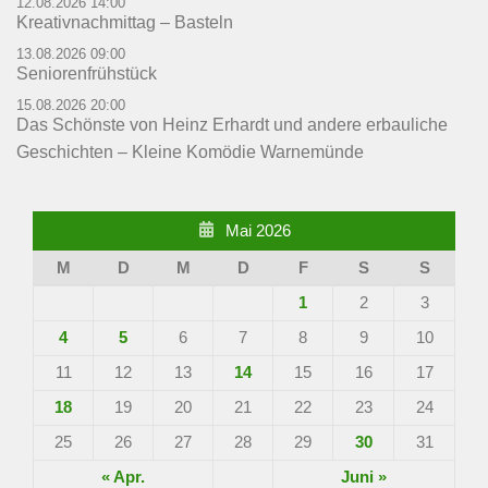
12.08.2026 14:00
Kreativnachmittag – Basteln
13.08.2026 09:00
Seniorenfrühstück
15.08.2026 20:00
Das Schönste von Heinz Erhardt und andere erbauliche
Geschichten – Kleine Komödie Warnemünde
Mai 2026
M
D
M
D
F
S
S
1
2
3
4
5
6
7
8
9
10
11
12
13
14
15
16
17
18
19
20
21
22
23
24
25
26
27
28
29
30
31
« Apr.
Juni »