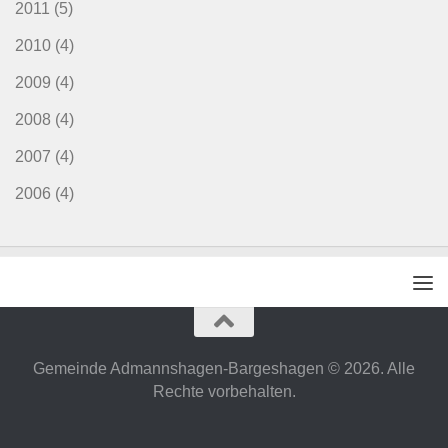
2011
(5)
2010
(4)
2009
(4)
2008
(4)
2007
(4)
2006
(4)
Gemeinde Admannshagen-Bargeshagen © 2026. Alle
Rechte vorbehalten.