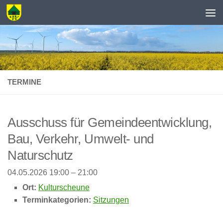
Zum Inhalt springen
TERMINE
Ausschuss für Gemeindeentwicklung,
Bau, Verkehr, Umwelt- und
Naturschutz
04.05.2026 19:00
–
21:00
Ort:
Kulturscheune
Terminkategorien:
Sitzungen