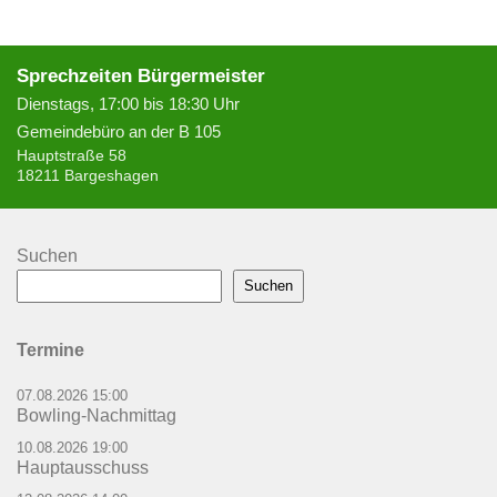
Sprechzeiten Bürgermeister
Dienstags, 17:00 bis 18:30 Uhr
Gemeindebüro an der B 105
Hauptstraße 58
18211 Bargeshagen
Suchen
Suchen
Termine
07.08.2026 15:00
Bowling-Nachmittag
10.08.2026 19:00
Hauptausschuss