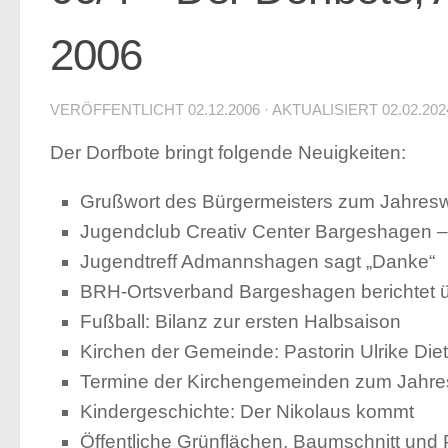
2006
VERÖFFENTLICHT
02.12.2006
· AKTUALISIERT
02.02.202
Der Dorfbote bringt folgende Neuigkeiten:
Grußwort des Bürgermeisters zum Jahreswe
Jugendclub Creativ Center Bargeshagen 
Jugendtreff Admannshagen sagt „Danke“
BRH-Ortsverband Bargeshagen berichtet üb
Fußball: Bilanz zur ersten Halbsaison
Kirchen der Gemeinde: Pastorin Ulrike Diet
Termine der Kirchengemeinden zum Jahr
Kindergeschichte: Der Nikolaus kommt
Öffentliche Grünflächen, Baumschnitt und 