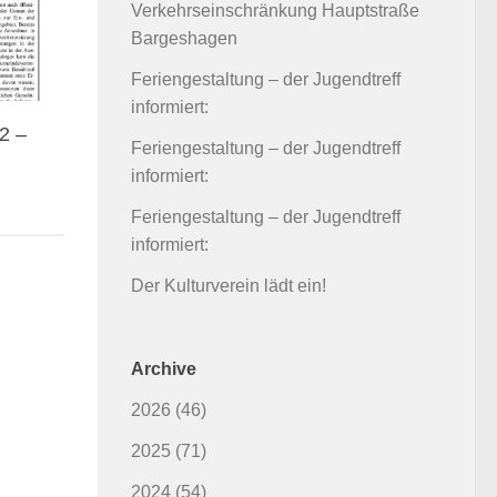
Verkehrseinschränkung Hauptstraße
Bargeshagen
Feriengestaltung – der Jugendtreff
informiert:
2 –
Feriengestaltung – der Jugendtreff
informiert:
Feriengestaltung – der Jugendtreff
informiert:
Der Kulturverein lädt ein!
Archive
2026
(46)
2025
(71)
2024
(54)