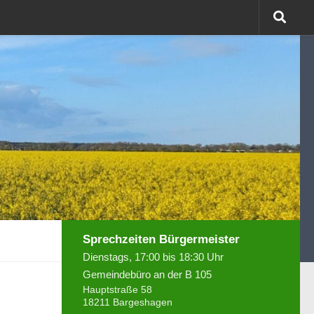
Sprechzeiten Bürgermeister
Dienstags, 17:00 bis 18:30 Uhr
Gemeindebüro an der B 105
Hauptstraße 58
18211 Bargeshagen