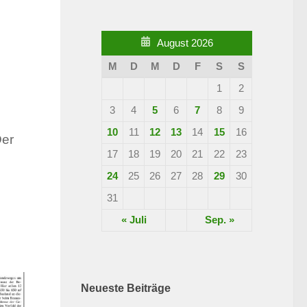
August 2026
M
D
M
D
F
S
S
1
2
3
4
5
6
7
8
9
10
11
12
13
14
15
16
Der
17
18
19
20
21
22
23
24
25
26
27
28
29
30
31
« Juli
Sep. »
Neueste Beiträge