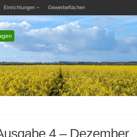
Einrichtungen
Gewerbeflächen
agen
, Ausgabe 4 – Dezember