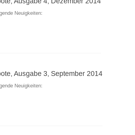
bote, Ausgabe 4, Dezember 2014
lgende Neuigkeiten:
bote, Ausgabe 3, September 2014
lgende Neuigkeiten: