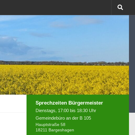
Sprechzeiten Bürgermeister
Dienstags, 17:00 bis 18:30 Uhr
Gemeindebüro an der B 105
Hauptstraße 58
18211 Bargeshagen