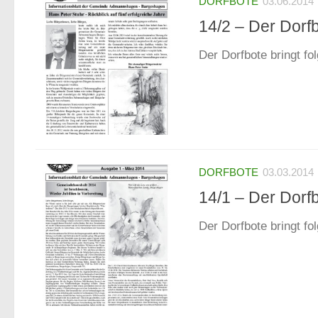
DORFBOTE
03.06.2014
14/2 – Der Dorf
Der Dorfbote bringt fo
DORFBOTE
03.03.2014
14/1 – Der Dorf
Der Dorfbote bringt fo