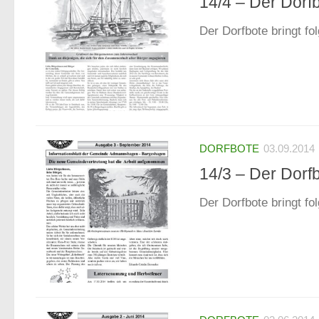
14/4 – Der Dorf
Der Dorfbote bringt fo
DORFBOTE
03.09.2014
14/3 – Der Dorf
Der Dorfbote bringt fo