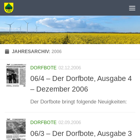
Zum Inhalt springen
JAHRESARCHIV:
2006
DORFBOTE
02.12.2006
06/4 – Der Dorfbote, Ausgabe 4
– Dezember 2006
Der Dorfbote bringt folgende Neuigkeiten:
DORFBOTE
02.09.2006
06/3 – Der Dorfbote, Ausgabe 3