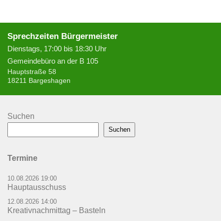
Sprechzeiten Bürgermeister
Dienstags, 17:00 bis 18:30 Uhr
Gemeindebüro an der B 105
Hauptstraße 58
18211 Bargeshagen
Suchen
Suchen
Termine
10.08.2026 19:00
Hauptausschuss
12.08.2026 14:00
Kreativnachmittag – Basteln