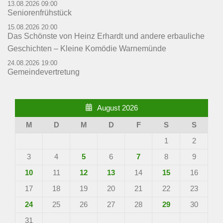
13.08.2026 09:00
Seniorenfrühstück
15.08.2026 20:00
Das Schönste von Heinz Erhardt und andere erbauliche
Geschichten – Kleine Komödie Warnemünde
24.08.2026 19:00
Gemeindevertretung
August 2026
M
D
M
D
F
S
S
1
2
3
4
5
6
7
8
9
10
11
12
13
14
15
16
17
18
19
20
21
22
23
24
25
26
27
28
29
30
31