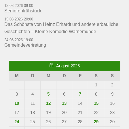
13.08.2026 09:00
Seniorenfrühstück
15.08.2026 20:00
Das Schönste von Heinz Erhardt und andere erbauliche
Geschichten – Kleine Komödie Warnemünde
24.08.2026 19:00
Gemeindevertretung
August 2026
M
D
M
D
F
S
S
1
2
3
4
5
6
7
8
9
10
11
12
13
14
15
16
17
18
19
20
21
22
23
24
25
26
27
28
29
30