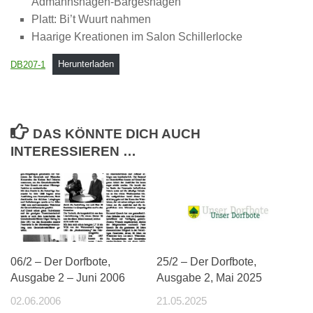
Admannshagen-Bargeshagen
Platt: Bi’t Wuurt nahmen
Haarige Kreationen im Salon Schillerlocke
DB207-1
Herunterladen
DAS KÖNNTE DICH AUCH
INTERESSIEREN …
06/2 – Der Dorfbote,
25/2 – Der Dorfbote,
Ausgabe 2 – Juni 2006
Ausgabe 2, Mai 2025
02.06.2006
21.05.2025