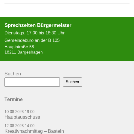
Sprechzeiten Bürgermeister
Dienstags, 17:00 bis 18:30 Uhr
Gemeindebüro an der B 105
Hauptstraße 58
18211 Bargeshagen
Suchen
Suchen
Termine
10.08.2026 19:00
Hauptausschuss
12.08.2026 14:00
Kreativnachmittag – Basteln