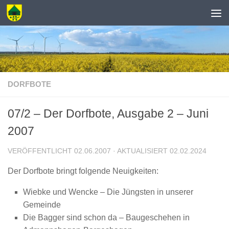
Zum Inhalt springen
DORFBOTE
07/2 – Der Dorfbote, Ausgabe 2 – Juni
2007
VERÖFFENTLICHT
02.06.2007
· AKTUALISIERT
02.02.2024
Der Dorfbote bringt folgende Neuigkeiten:
Wiebke und Wencke – Die Jüngsten in unserer
Gemeinde
Die Bagger sind schon da – Baugeschehen in