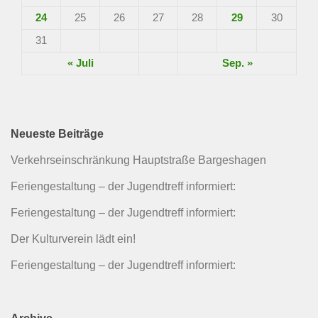
24
25
26
27
28
29
30
31
« Juli
Sep. »
Neueste Beiträge
Verkehrseinschränkung Hauptstraße Bargeshagen
Feriengestaltung – der Jugendtreff informiert:
Feriengestaltung – der Jugendtreff informiert:
Der Kulturverein lädt ein!
Feriengestaltung – der Jugendtreff informiert: