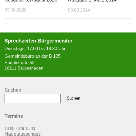
03.08.2020
03.03.2014
Sprechzeiten Bürgermeister
Dienstags, 17:00 bis 18:30 Uhr
Gemeindebüro an der B 105
Hauptstraße 58
18211 Bargeshagen
Suchen
Suchen
Termine
10.08.2026 19:00
Hauptausschuss