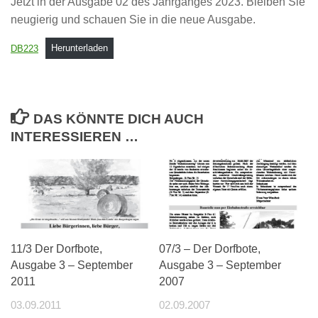
Jetzt in der Ausgabe 02 des Jahrganges 2023. Bleiben Sie
neugierig und schauen Sie in die neue Ausgabe.
DB223
Herunterladen
DAS KÖNNTE DICH AUCH
INTERESSIEREN …
11/3 Der Dorfbote,
07/3 – Der Dorfbote,
Ausgabe 3 – September
Ausgabe 3 – September
2011
2007
03.09.2011
02.09.2007