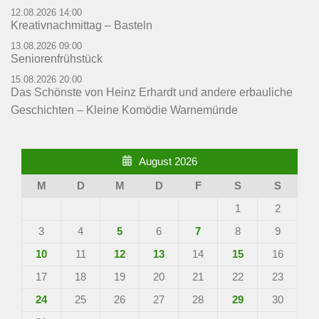
12.08.2026 14:00
Kreativnachmittag – Basteln
13.08.2026 09:00
Seniorenfrühstück
15.08.2026 20:00
Das Schönste von Heinz Erhardt und andere erbauliche
Geschichten – Kleine Komödie Warnemünde
August 2026
M
D
M
D
F
S
S
1
2
3
4
5
6
7
8
9
10
11
12
13
14
15
16
17
18
19
20
21
22
23
24
25
26
27
28
29
30