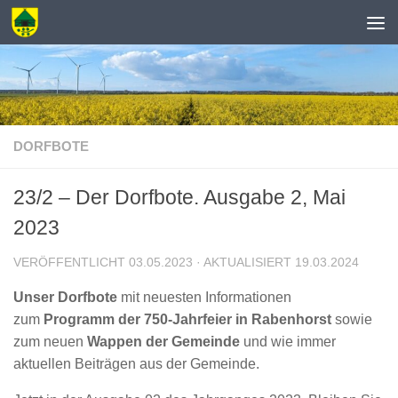
Zum Inhalt springen
DORFBOTE
23/2 – Der Dorfbote. Ausgabe 2, Mai
2023
VERÖFFENTLICHT
03.05.2023
· AKTUALISIERT
19.03.2024
Unser Dorfbote
mit neuesten Informationen
zum
Programm der 750-Jahrfeier in Rabenhorst
sowie
zum neuen
Wappen der Gemeinde
und wie immer
aktuellen Beiträgen aus der Gemeinde.