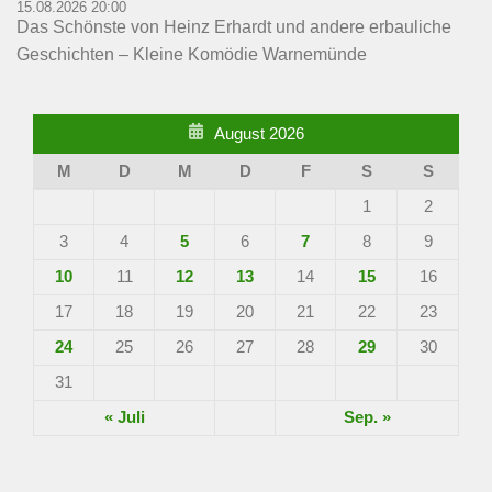
15.08.2026 20:00
Das Schönste von Heinz Erhardt und andere erbauliche
Geschichten – Kleine Komödie Warnemünde
August 2026
M
D
M
D
F
S
S
1
2
3
4
5
6
7
8
9
10
11
12
13
14
15
16
17
18
19
20
21
22
23
24
25
26
27
28
29
30
31
« Juli
Sep. »