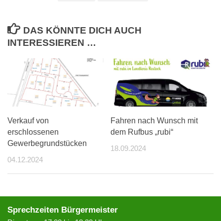
DAS KÖNNTE DICH AUCH
INTERESSIEREN …
Verkauf von
Fahren nach Wunsch mit
erschlossenen
dem Rufbus „rubi“
Gewerbegrundstücken
18.09.2024
04.12.2024
Sprechzeiten Bürgermeister