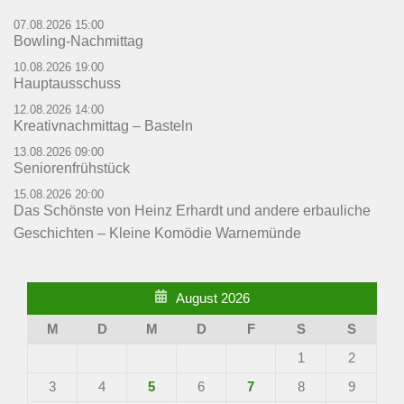
07.08.2026 15:00
Bowling-Nachmittag
10.08.2026 19:00
Hauptausschuss
12.08.2026 14:00
Kreativnachmittag – Basteln
13.08.2026 09:00
Seniorenfrühstück
15.08.2026 20:00
Das Schönste von Heinz Erhardt und andere erbauliche
Geschichten – Kleine Komödie Warnemünde
August 2026
M
D
M
D
F
S
S
1
2
3
4
5
6
7
8
9