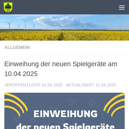
Zum Inhalt springen
ALLGEMEIN
Einweihung der neuen Spielgeräte am
10.04.2025
VERÖFFENTLICHT
01.04.2025
· AKTUALISIERT
11.04.2025