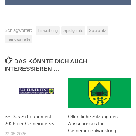
Schlagwörter:
Einweihung
Spielgeräte
Spielplatz
Tarnowstraße
DAS KÖNNTE DICH AUCH
INTERESSIEREN …
>> Das Scheunenfest
Öffentliche Sitzung des
2026 der Gemeinde <<
Ausschusses für
Gemeindeentwicklung,
22.05.2026