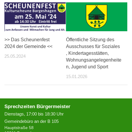
>> Das Scheunenfest
Öffentliche Sitzung des
2024 der Gemeinde <<
Ausschusses für Soziales
, Kindertagesstätten,
25.05.2024
Wohnungsangelegenheite
n, Jugend und Sport
15.01.2026
Sprechzeiten Bürgermeister
Dienstags, 17:00 bis 18:30 Uhr
Gemeindebüro an der B 105
Hauptstraße 58