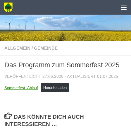
Zum Inhalt springen
ALLGEMEIN
/
GEMEINDE
Das Programm zum Sommerfest 2025
VERÖFFENTLICHT
27.06.2025
· AKTUALISIERT
01.07.2025
Sommerfest_Ablauf
Herunterladen
DAS KÖNNTE DICH AUCH
INTERESSIEREN …