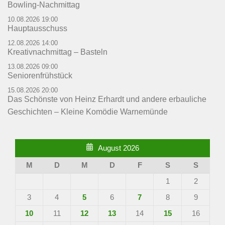
Bowling-Nachmittag
10.08.2026 19:00
Hauptausschuss
12.08.2026 14:00
Kreativnachmittag – Basteln
13.08.2026 09:00
Seniorenfrühstück
15.08.2026 20:00
Das Schönste von Heinz Erhardt und andere erbauliche
Geschichten – Kleine Komödie Warnemünde
August 2026
M
D
M
D
F
S
S
1
2
3
4
5
6
7
8
9
10
11
12
13
14
15
16