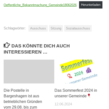
Oeffentliche_Bekanntmachung_Gemeinde18062026
Herunterladen
Schlagwörter:
Ausschuss
Sitzung
Sozialausschuss
DAS KÖNNTE DICH AUCH
INTERESSIEREN …
Die Postelle in
Das Sommerfest 2024 in
Bargeshagen ist aus
unserer Gemeinde
betrieblichen Gründen
12.06.2024
vom 29.08. bis zum