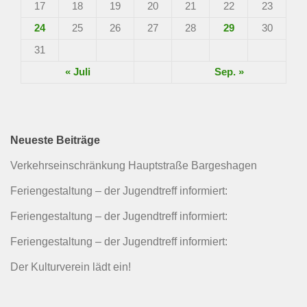
17
18
19
20
21
22
23
24
25
26
27
28
29
30
31
« Juli
Sep. »
Neueste Beiträge
Verkehrseinschränkung Hauptstraße Bargeshagen
Feriengestaltung – der Jugendtreff informiert:
Feriengestaltung – der Jugendtreff informiert:
Feriengestaltung – der Jugendtreff informiert:
Der Kulturverein lädt ein!