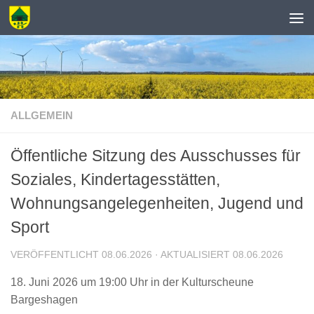
Zum Inhalt springen
ALLGEMEIN
Öffentliche Sitzung des Ausschusses für
Soziales, Kindertagesstätten,
Wohnungsangelegenheiten, Jugend und
Sport
VERÖFFENTLICHT
08.06.2026
· AKTUALISIERT
08.06.2026
18. Juni 2026 um 19:00 Uhr in der Kulturscheune
Bargeshagen