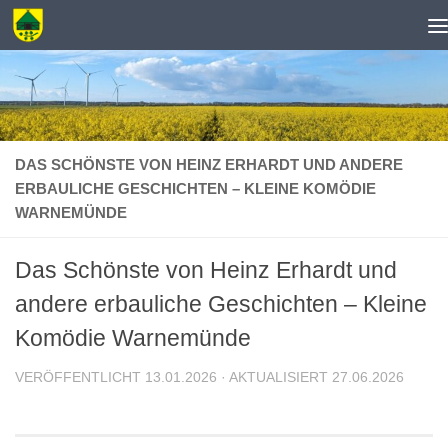
Zum Inhalt springen
DAS SCHÖNSTE VON HEINZ ERHARDT UND ANDERE
ERBAULICHE GESCHICHTEN – KLEINE KOMÖDIE
WARNEMÜNDE
Das Schönste von Heinz Erhardt und
andere erbauliche Geschichten – Kleine
Komödie Warnemünde
VERÖFFENTLICHT
13.01.2026
· AKTUALISIERT
27.06.2026