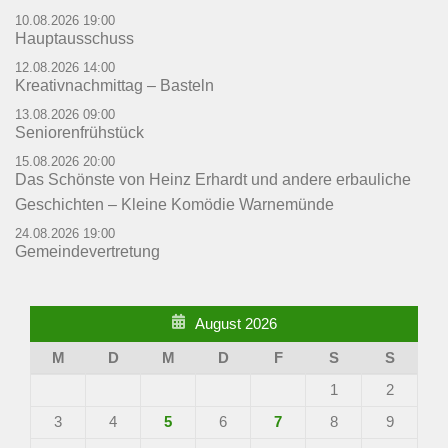
10.08.2026 19:00
Hauptausschuss
12.08.2026 14:00
Kreativnachmittag – Basteln
13.08.2026 09:00
Seniorenfrühstück
15.08.2026 20:00
Das Schönste von Heinz Erhardt und andere erbauliche
Geschichten – Kleine Komödie Warnemünde
24.08.2026 19:00
Gemeindevertretung
August 2026
M
D
M
D
F
S
S
1
2
3
4
5
6
7
8
9