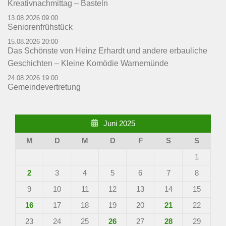
Kreativnachmittag – Basteln
13.08.2026 09:00
Seniorenfrühstück
15.08.2026 20:00
Das Schönste von Heinz Erhardt und andere erbauliche
Geschichten – Kleine Komödie Warnemünde
24.08.2026 19:00
Gemeindevertretung
Juni 2025
M
D
M
D
F
S
S
1
2
3
4
5
6
7
8
9
10
11
12
13
14
15
16
17
18
19
20
21
22
23
24
25
26
27
28
29