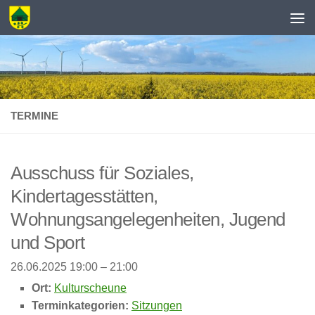
Zum Inhalt springen
TERMINE
Ausschuss für Soziales,
Kindertagesstätten,
Wohnungsangelegenheiten, Jugend
und Sport
26.06.2025 19:00
–
21:00
Ort:
Kulturscheune
Terminkategorien:
Sitzungen