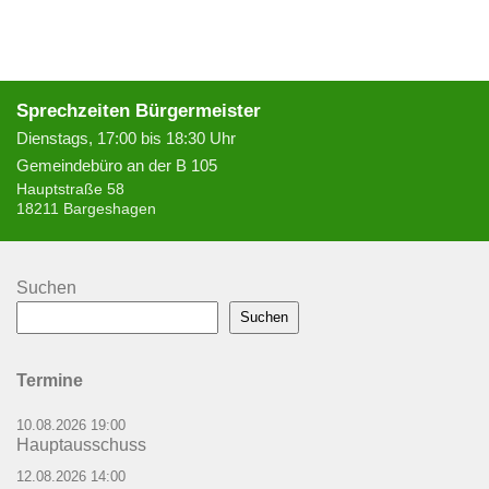
Sprechzeiten Bürgermeister
Dienstags, 17:00 bis 18:30 Uhr
Gemeindebüro an der B 105
Hauptstraße 58
18211 Bargeshagen
Suchen
Suchen
Termine
10.08.2026 19:00
Hauptausschuss
12.08.2026 14:00