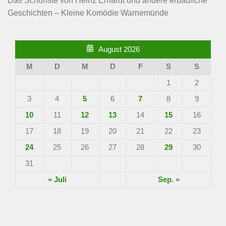
Das Schönste von Heinz Erhardt und andere erbauliche
Geschichten – Kleine Komödie Warnemünde
August 2026
M
D
M
D
F
S
S
1
2
3
4
5
6
7
8
9
10
11
12
13
14
15
16
17
18
19
20
21
22
23
24
25
26
27
28
29
30
31
« Juli
Sep. »