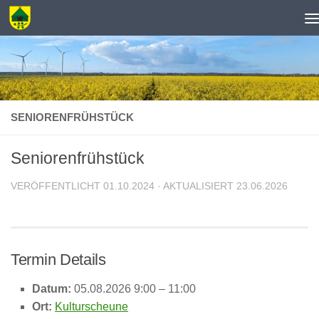
Zum Inhalt springen
SENIORENFRÜHSTÜCK
Seniorenfrühstück
VERÖFFENTLICHT
01.10.2024
· AKTUALISIERT
23.06.2026
Termin Details
Datum:
05.08.2026 9:00
–
11:00
Ort:
Kulturscheune