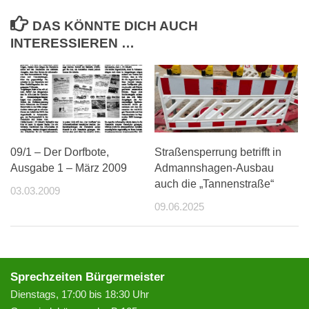
DAS KÖNNTE DICH AUCH
INTERESSIEREN …
09/1 – Der Dorfbote,
Straßensperrung betrifft in
Ausgabe 1 – März 2009
Admannshagen-Ausbau
auch die „Tannenstraße“
03.03.2009
09.06.2025
Sprechzeiten Bürgermeister
Dienstags, 17:00 bis 18:30 Uhr