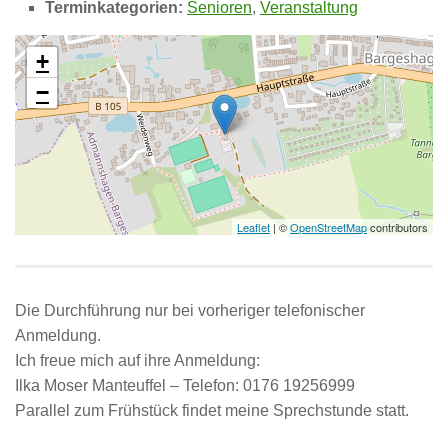
Terminkategorien:
Senioren
,
Veranstaltung
+
−
Leaflet
| ©
OpenStreetMap
contributors
Die Durchführung nur bei vorheriger telefonischer
Anmeldung.
Ich freue mich auf ihre Anmeldung:
Ilka Moser Manteuffel – Telefon: 0176 19256999
Parallel zum Frühstück findet meine Sprechstunde statt.