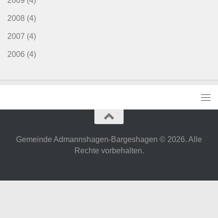
2009
(4)
2008
(4)
2007
(4)
2006
(4)
Gemeinde Admannshagen-Bargeshagen © 2026. Alle
Rechte vorbehalten.