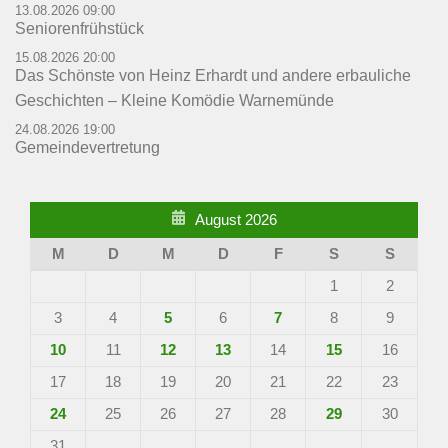
13.08.2026 09:00
Seniorenfrühstück
15.08.2026 20:00
Das Schönste von Heinz Erhardt und andere erbauliche
Geschichten – Kleine Komödie Warnemünde
24.08.2026 19:00
Gemeindevertretung
August 2026
M
D
M
D
F
S
S
1
2
3
4
5
6
7
8
9
10
11
12
13
14
15
16
17
18
19
20
21
22
23
24
25
26
27
28
29
30
31