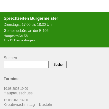
Sprechzeiten Bürgermeister
Dienstags, 17:00 bis 18:30 Uhr
Gemeindebüro an der B 105
Hauptstraße 58
18211 Bargeshagen
Suchen
Suchen
Termine
10.08.2026 19:00
Hauptausschuss
12.08.2026 14:00
Kreativnachmittag – Basteln