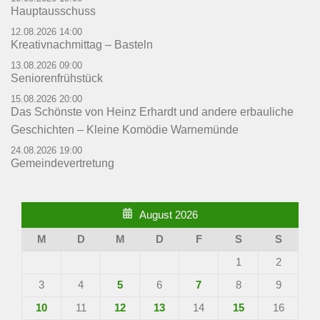
Hauptausschuss
12.08.2026 14:00
Kreativnachmittag – Basteln
13.08.2026 09:00
Seniorenfrühstück
15.08.2026 20:00
Das Schönste von Heinz Erhardt und andere erbauliche
Geschichten – Kleine Komödie Warnemünde
24.08.2026 19:00
Gemeindevertretung
August 2026
M
D
M
D
F
S
S
1
2
3
4
5
6
7
8
9
10
11
12
13
14
15
16