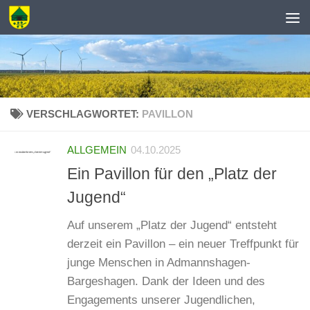
Zum Inhalt springen
VERSCHLAGWORTET:
PAVILLON
ALLGEMEIN
04.10.2025
Ein Pavillon für den „Platz der
Jugend“
Auf unserem „Platz der Jugend“ entsteht
derzeit ein Pavillon – ein neuer Treffpunkt für
junge Menschen in Admannshagen-
Bargeshagen. Dank der Ideen und des
Engagements unserer Jugendlichen,