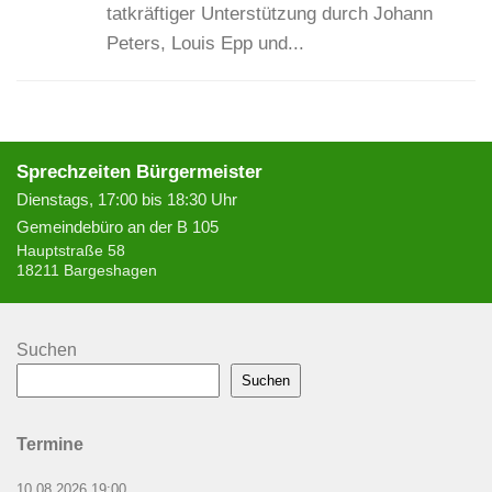
tatkräftiger Unterstützung durch Johann
Peters, Louis Epp und...
Sprechzeiten Bürgermeister
Dienstags, 17:00 bis 18:30 Uhr
Gemeindebüro an der B 105
Hauptstraße 58
18211 Bargeshagen
Suchen
Suchen
Termine
10.08.2026 19:00