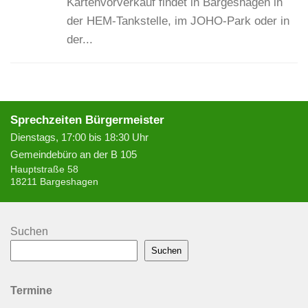
Kartenvorverkauf findet in Bargeshagen in
der HEM-Tankstelle, im JOHO-Park oder in
der...
Sprechzeiten Bürgermeister
Dienstags, 17:00 bis 18:30 Uhr
Gemeindebüro an der B 105
Hauptstraße 58
18211 Bargeshagen
Suchen
Suchen
Termine