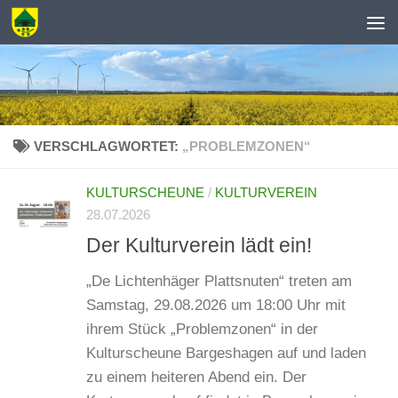
Zum Inhalt springen
VERSCHLAGWORTET:
„PROBLEMZONEN“
KULTURSCHEUNE
/
KULTURVEREIN
28.07.2026
Der Kulturverein lädt ein!
„De Lichtenhäger Plattsnuten“ treten am
Samstag, 29.08.2026 um 18:00 Uhr mit
ihrem Stück „Problemzonen“ in der
Kulturscheune Bargeshagen auf und laden
zu einem heiteren Abend ein. Der