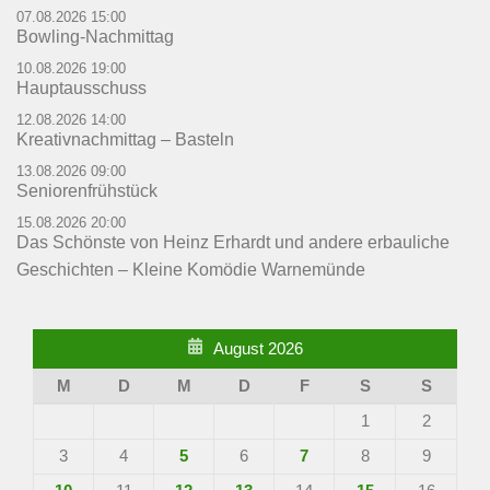
07.08.2026 15:00
Bowling-Nachmittag
10.08.2026 19:00
Hauptausschuss
12.08.2026 14:00
Kreativnachmittag – Basteln
13.08.2026 09:00
Seniorenfrühstück
15.08.2026 20:00
Das Schönste von Heinz Erhardt und andere erbauliche
Geschichten – Kleine Komödie Warnemünde
August 2026
M
D
M
D
F
S
S
1
2
3
4
5
6
7
8
9