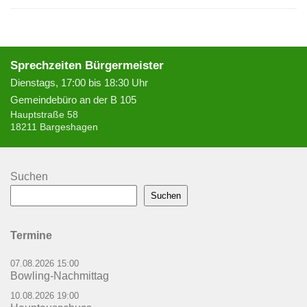
Sprechzeiten Bürgermeister
Dienstags, 17:00 bis 18:30 Uhr
Gemeindebüro an der B 105
Hauptstraße 58
18211 Bargeshagen
Suchen
Suchen
Termine
07.08.2026 15:00
Bowling-Nachmittag
10.08.2026 19:00