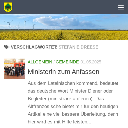
Zum Inhalt springen
VERSCHLAGWORTET:
STEFANIE DREESE
ALLGEMEIN
/
GEMEINDE
01.05.2025
Ministerin zum Anfassen
Aus dem Lateinischen kommend, bedeutet
das deutsche Wort Minister Diener oder
Begleiter (ministrare = dienen). Das
Altfranzösische bietet mir für den heutigen
Artikel eine viel bessere Überleitung, denn
hier wird es mit Hilfe leisten...