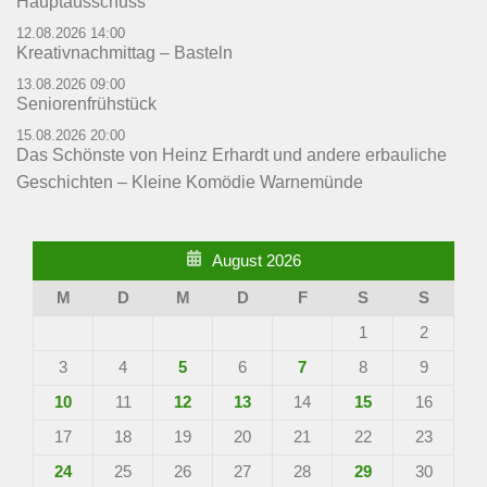
Hauptausschuss
12.08.2026 14:00
Kreativnachmittag – Basteln
13.08.2026 09:00
Seniorenfrühstück
15.08.2026 20:00
Das Schönste von Heinz Erhardt und andere erbauliche
Geschichten – Kleine Komödie Warnemünde
August 2026
M
D
M
D
F
S
S
1
2
3
4
5
6
7
8
9
10
11
12
13
14
15
16
17
18
19
20
21
22
23
24
25
26
27
28
29
30