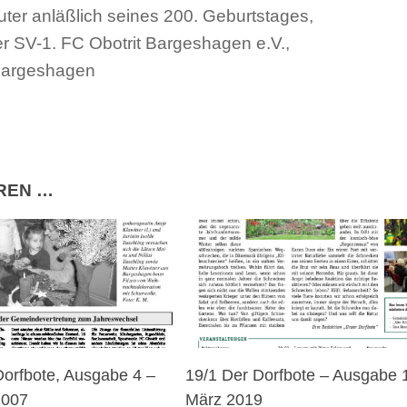
uter anläßlich seines 200. Geburtstages,
r SV-1. FC Obotrit Bargeshagen e.V.,
 Bargeshagen
EREN …
Dorfbote, Ausgabe 4 –
19/1 Der Dorfbote – Ausgabe 
2007
März 2019