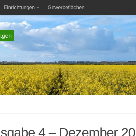
Einrichtungen
Gewerbeflächen
agen
Ausgabe 4 – Dezember 2