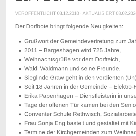
VERÖFFENTLICHT
03.12.2010
· AKTUALISIERT
03.02.202
Der Dorfbote bringt folgende Neuigkeiten:
Grußwort der Gemeindevertretung zum Ja
2011 – Bargeshagen wird 725 Jahre,
Weihnachtsgrüße vor dem Dorfteich,
Waldi Waldmann und seine Freunde,
Sieglinde Graw geht in den verdienten (U
Seit 18 Jahren in der Gemeinde – Elektro
Erika Papenhagen – Dienstleisterin in un
Tage der offenen Tür kamen bei den Senio
Conventer Schule Rethwisch, Sozialarbeiter
Frau Sonja Eng bastelt und gestaltet mit K
Termine der Kirchgemeinden zum Weihnac