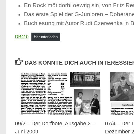
En Rock möt dorbi oewrig sin, von Fritz Re
Das erste Spiel der G-Junioren – Doberane
Buchlesung mit Autor Rudi Czerwenka in
DB410
Herunterladen
DAS KÖNNTE DICH AUCH INTERESSI
09/2 – Der Dorfbote, Ausgabe 2 –
07/4 – Der 
Juni 2009
Dezember 