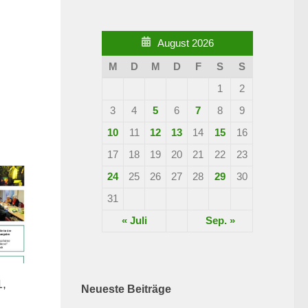
August 2026
M
D
M
D
F
S
S
1
2
3
4
5
6
7
8
9
10
11
12
13
14
15
16
17
18
19
20
21
22
23
24
25
26
27
28
29
30
31
« Juli
Sep. »
1,
Neueste Beiträge