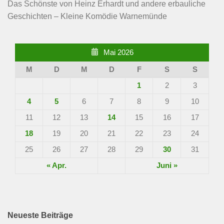
Das Schönste von Heinz Erhardt und andere erbauliche
Geschichten – Kleine Komödie Warnemünde
Mai 2026
M
D
M
D
F
S
S
1
2
3
4
5
6
7
8
9
10
11
12
13
14
15
16
17
18
19
20
21
22
23
24
25
26
27
28
29
30
31
« Apr.
Juni »
Neueste Beiträge