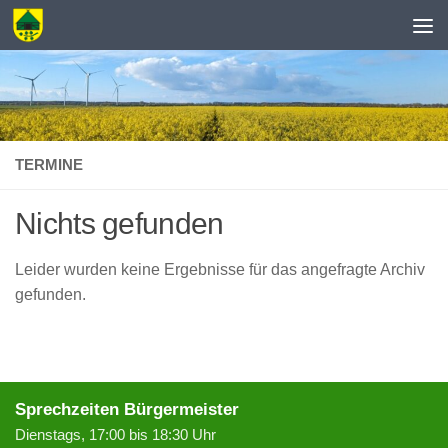
Zum Inhalt springen
TERMINE
Nichts gefunden
Leider wurden keine Ergebnisse für das angefragte Archiv
gefunden.
Sprechzeiten Bürgermeister
Dienstags, 17:00 bis 18:30 Uhr